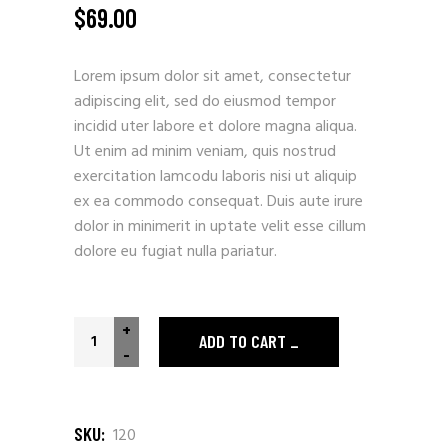
$
69.00
Lorem ipsum dolor sit amet, consectetur
adipiscing elit, sed do eiusmod tempor
incidid uter labore et dolore magna aliqua.
Ut enim ad minim veniam, quis nostrud
exercitation lamcodu laboris nisi ut aliquip
ex ea commodo consequat. Duis aute irure
dolor in minimerit in uptate velit esse cillum
dolore eu fugiat nulla pariatur.
+
ADD TO CART
-
SKU:
120