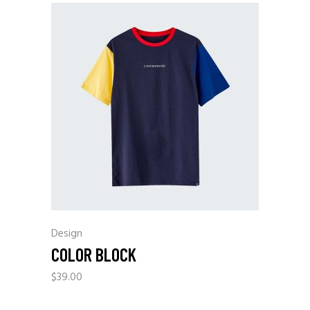
Design
COLOR BLOCK
$
39.00