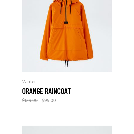
Winter
ORANGE RAINCOAT
$
129.00
$
99.00