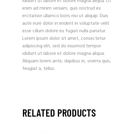
ididunt ut labore et dolore magna aliqua. Ut
enim ad minim veniam, quis nostrud ex
ercitation ullamco boris nisi ut aliquip. Duis
aute irure dolor in enderit in voluptate velit
esse cillum dolore eu fugiat nulla pariatur.
Lorem ipsum dolor sit amet, consectetur
adipiscing elit, sed do eiusmod tempor
ididunt ut labore et dolore magna aliqua.
Aliquam lorem ante, dapibus in, viverra quis,
feugiat a, tellus.
RELATED PRODUCTS